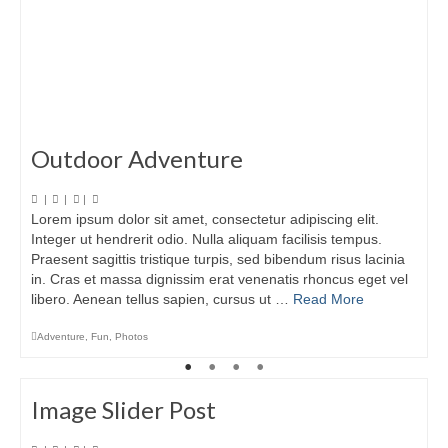
Outdoor Adventure
|
|
|
Lorem ipsum dolor sit amet, consectetur adipiscing elit.
Integer ut hendrerit odio. Nulla aliquam facilisis tempus.
Praesent sagittis tristique turpis, sed bibendum risus lacinia
in. Cras et massa dignissim erat venenatis rhoncus eget vel
libero. Aenean tellus sapien, cursus ut …
Read More
Adventure
,
Fun
,
Photos
Image Slider Post