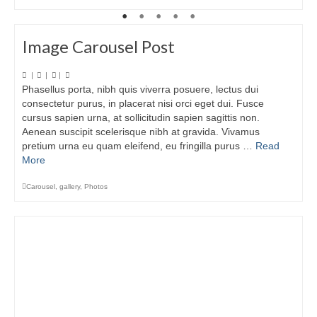
Image Carousel Post
|
|
|
Phasellus porta, nibh quis viverra posuere, lectus dui
consectetur purus, in placerat nisi orci eget dui. Fusce
cursus sapien urna, at sollicitudin sapien sagittis non.
Aenean suscipit scelerisque nibh at gravida. Vivamus
pretium urna eu quam eleifend, eu fringilla purus …
Read
More
Carousel
,
gallery
,
Photos