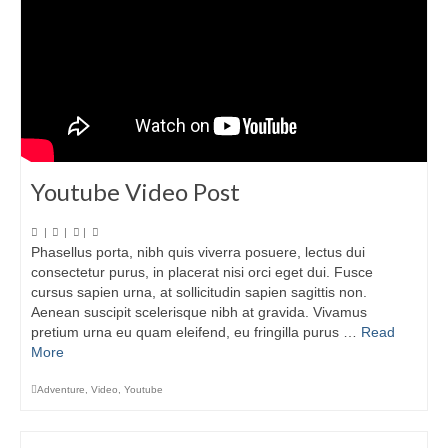
Youtube Video Post
|
|
|
Phasellus porta, nibh quis viverra posuere, lectus dui
consectetur purus, in placerat nisi orci eget dui. Fusce
cursus sapien urna, at sollicitudin sapien sagittis non.
Aenean suscipit scelerisque nibh at gravida. Vivamus
pretium urna eu quam eleifend, eu fringilla purus …
Read
More
Adventure
,
Video
,
Youtube