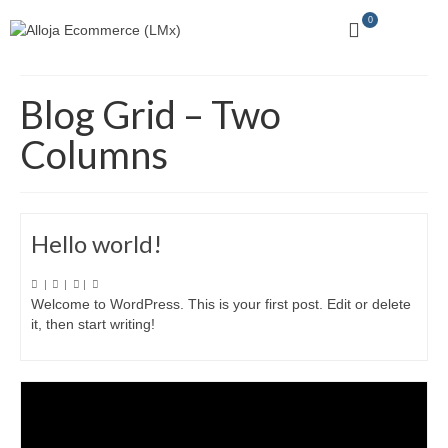
0
Blog Grid – Two
Columns
Hello world!
|
|
|
Welcome to WordPress. This is your first post. Edit or delete
it, then start writing!