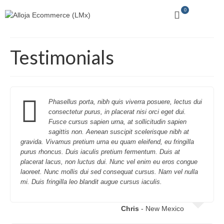
0
Testimonials
Phasellus porta, nibh quis viverra posuere, lectus dui
consectetur purus, in placerat nisi orci eget dui.
Fusce cursus sapien urna, at sollicitudin sapien
sagittis non. Aenean suscipit scelerisque nibh at
gravida. Vivamus pretium urna eu quam eleifend, eu fringilla
purus rhoncus. Duis iaculis pretium fermentum. Duis at
placerat lacus, non luctus dui. Nunc vel enim eu eros congue
laoreet. Nunc mollis dui sed consequat cursus. Nam vel nulla
mi. Duis fringilla leo blandit augue cursus iaculis.
Chris
- New Mexico