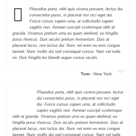
Phasellus porta, nibh quis viverra posuere, lectus dui
consectetur purus, in placerat nisi orci eget dui.
Fusce cursus sapien urna, at sollicitudin sapien
sagittis non. Aenean suscipit scelerisque nibh at
gravida. Vivamus pretium urna eu quam eleifend, eu fringilla
purus rhoncus. Duis iaculis pretium fermentum. Duis at
placerat lacus, non luctus dui. Nunc vel enim eu eros congue
laoreet. Nunc mollis dui sed consequat cursus. Nam vel nulla
mi. Duis fringilla leo blandit augue cursus iaculis.
Tom
- New York
Phasellus porta, nibh quis viverra posuere, lectus
dui consectetur purus, in placerat nisi orci eget
dui. Fusce cursus sapien urna, at sollicitudin
sapien sagittis non. Aenean suscipit scelerisque
nibh at gravida. Vivamus pretium urna eu quam eleifend, eu
fringilla purus rhoncus. Duis iaculis pretium fermentum. Duis at
placerat lacus, non luctus dui. Nunc vel enim eu eros congue
laoreet. Nunc mollis dui sed consequat cursus. Nam vel nulla