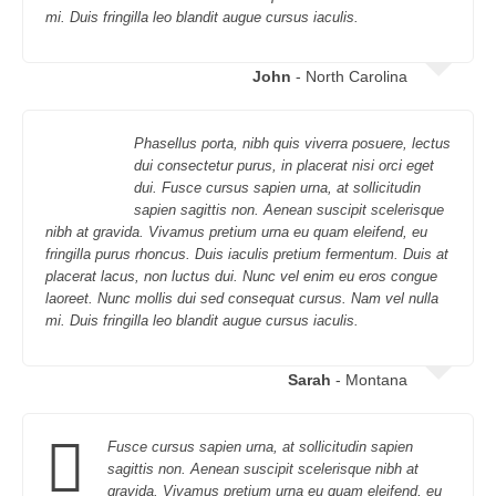
mi. Duis fringilla leo blandit augue cursus iaculis.
John
- North Carolina
Phasellus porta, nibh quis viverra posuere, lectus
dui consectetur purus, in placerat nisi orci eget
dui. Fusce cursus sapien urna, at sollicitudin
sapien sagittis non. Aenean suscipit scelerisque
nibh at gravida. Vivamus pretium urna eu quam eleifend, eu
fringilla purus rhoncus. Duis iaculis pretium fermentum. Duis at
placerat lacus, non luctus dui. Nunc vel enim eu eros congue
laoreet. Nunc mollis dui sed consequat cursus. Nam vel nulla
mi. Duis fringilla leo blandit augue cursus iaculis.
Sarah
- Montana
Fusce cursus sapien urna, at sollicitudin sapien
sagittis non. Aenean suscipit scelerisque nibh at
gravida. Vivamus pretium urna eu quam eleifend, eu