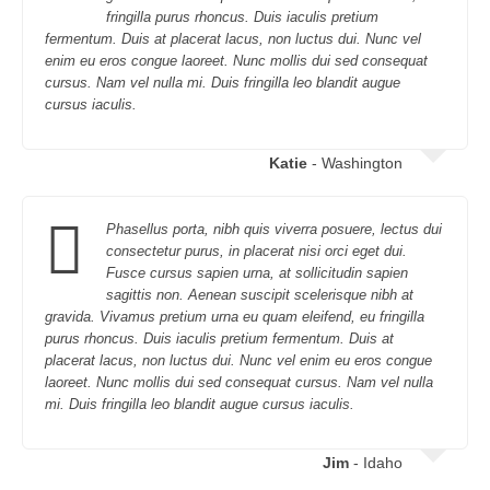
fringilla purus rhoncus. Duis iaculis pretium
fermentum. Duis at placerat lacus, non luctus dui. Nunc vel
enim eu eros congue laoreet. Nunc mollis dui sed consequat
cursus. Nam vel nulla mi. Duis fringilla leo blandit augue
cursus iaculis.
Katie
- Washington
Phasellus porta, nibh quis viverra posuere, lectus dui
consectetur purus, in placerat nisi orci eget dui.
Fusce cursus sapien urna, at sollicitudin sapien
sagittis non. Aenean suscipit scelerisque nibh at
gravida. Vivamus pretium urna eu quam eleifend, eu fringilla
purus rhoncus. Duis iaculis pretium fermentum. Duis at
placerat lacus, non luctus dui. Nunc vel enim eu eros congue
laoreet. Nunc mollis dui sed consequat cursus. Nam vel nulla
mi. Duis fringilla leo blandit augue cursus iaculis.
Jim
- Idaho